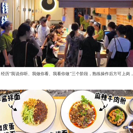
训，经历“我说你听、我做你看、我看你做”三个阶段，熟练操作后方可上