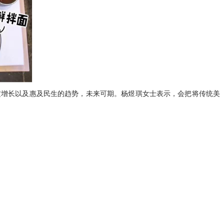
定增长以及惠及民生的趋势，未来可期。杨煜琪女士表示，会把将传统美