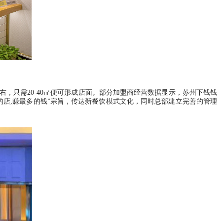
左右，只需20-40㎡便可形成店面。部分加盟商经营数据显示，苏州下钱钱
最适合的店,赚最多的钱”宗旨，传达新餐饮模式文化，同时总部建立完善的管理