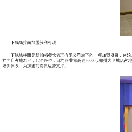
下钱钱拌面加盟获利可观
下钱钱拌面是新拍档餐饮管理有限公司旗下的一项加盟项目，创始
拌面店占地21㎡，12个座位，日均营业额高达7000元;郑州大卫城店占
培训体系，为加盟商提供运营支持。