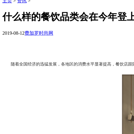
主页
>
资讯
>
什么样的餐饮品类会在今年登上“
2019-08-12
费加罗时尚网
随着全国经济的迅猛发展，各地区的消费水平显著提高，餐饮店跟