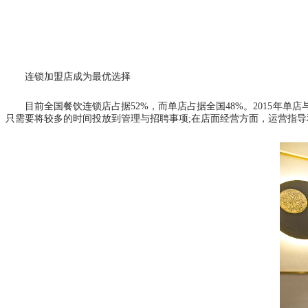
连锁加盟店成为最优选择
目前全国餐饮连锁店占据
52%，而单店占据全国48%。2015
只需要将较多的时间投放到管理与招聘事项;在店面经营方面，运营指