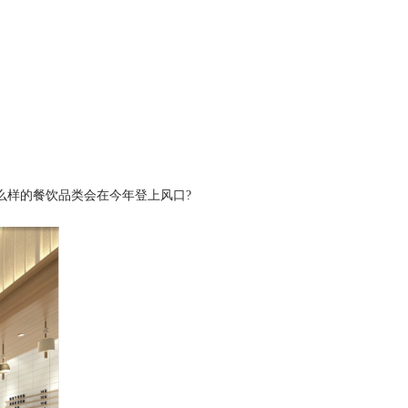
么样的餐饮品类会在今年登上风口
?