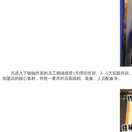
凡进入下钱钱拌面的员工都须接受
1天理论培训、3—5天实践培
加盟店的核心食材，并统一要求对店面面积、装修、人员配备等。