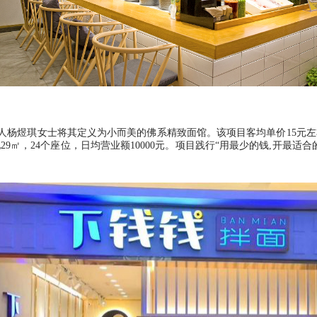
人杨煜琪女士将其定义为小而美的佛系精致面馆。该项目客均单价
15元
地29㎡，24个座位，日均营业额10000元。项目践行“用最少的钱,开