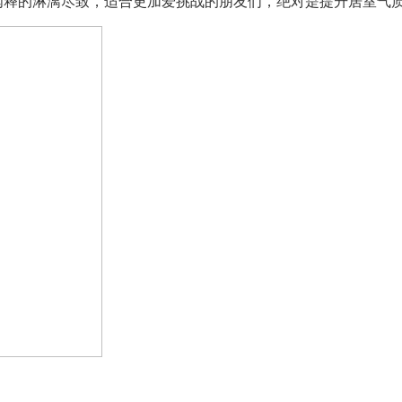
阐释的淋漓尽致，适合更加爱挑战的朋友们，绝对是提升居室气