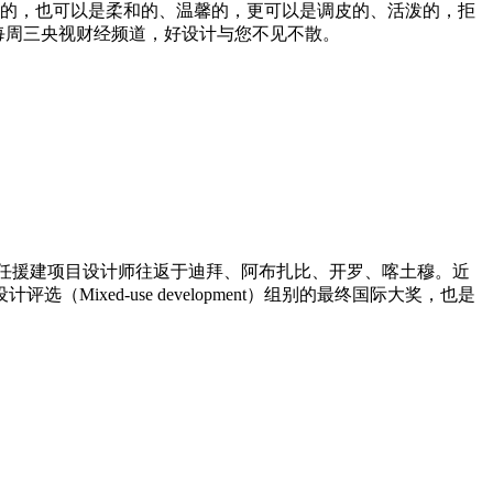
丽的，也可以是柔和的、温馨的，更可以是调皮的、活泼的，拒
每周三央视财经频道，好设计与您不见不散。
任援建项目设计师往返于迪拜、阿布扎比、开罗、喀土穆。近
设计评选（
Mixed-use development
）组别的最终国际大奖，也是