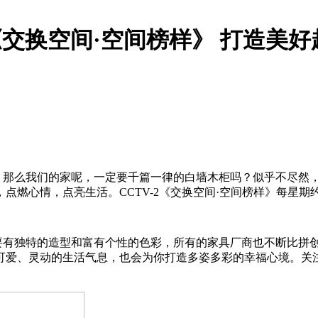
《交换空间·空间榜样》 打造美好
。那么我们的家呢，一定要千篇一律的白墙木柜吗？似乎不尽然
，点燃心情，点亮生活。
CCTV-2
《交换空间
·
空间榜样》每星期
要有独特的造型和富有个性的色彩，所有的家具厂商也不断比拼
可爱、灵动的生活气息，也会为你打造多姿多彩的幸福心境。关