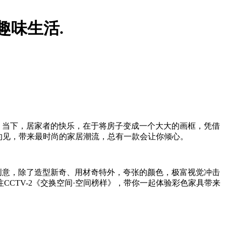
趣味生活.
，当下，居家者的快乐，在于将房子变成一个大大的画框，凭借
约见，带来最时尚的家居潮流，总有一款会让你倾心。
创意，除了造型新奇、用材奇特外，夸张的颜色，极富视觉冲击
注
CCTV-2
《交换空间·空间榜样》，带你一起体验彩色家具带来