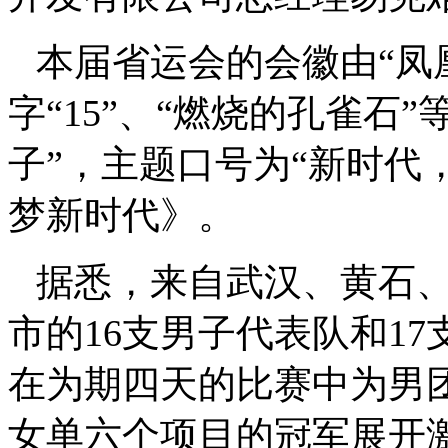
本届省运会的会徽由“凤
字“
15
”、“燃烧的孔雀石”
子”，主题口号为“新时代
梦新时代》。
据悉，来自武汉、黄石
市的
16
支男子代表队和
17
在为期四天的比赛中为男
女单六个项目的冠军展开