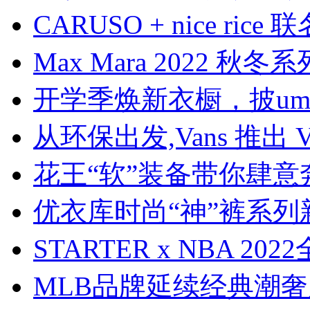
CARUSO + nice ri
Max Mara 2022 
开学季焕新衣橱，披um
从环保出发,Vans 推出 
花王“软”装备带你肆意
优衣库时尚“神”裤系列
STARTER x NBA 
MLB品牌延续经典潮