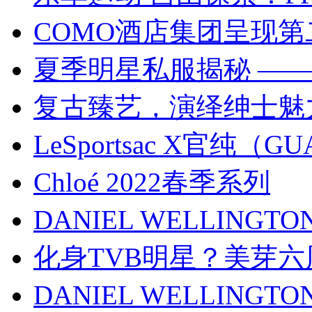
COMO酒店集团呈现第
夏季明星私服揭秘 ——
复古臻艺，演绎绅士魅
LeSportsac X官纯
Chloé 2022春季系列
DANIEL WELLIN
化身TVB明星？美芽
DANIEL WELLIN