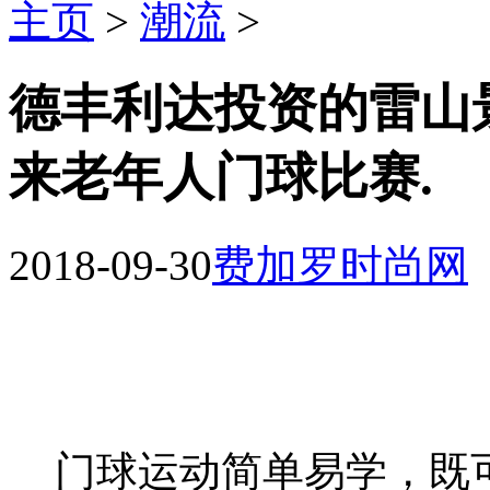
主页
>
潮流
>
德丰利达投资的雷山
来老年人门球比赛.
2018-09-30
费加罗时尚网
门球运动简单易学，既