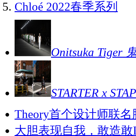
Chloé 2022春季系列
Onitsuka Tige
STARTER x STA
Theory首个设计师联
大胆表现自我，敢造敢LI