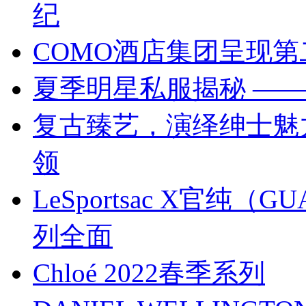
纪
COMO酒店集团呈现第二
夏季明星私服揭秘 ——
复古臻艺，演绎绅士魅力丨
领
LeSportsac X官纯
列全面
Chloé 2022春季系列