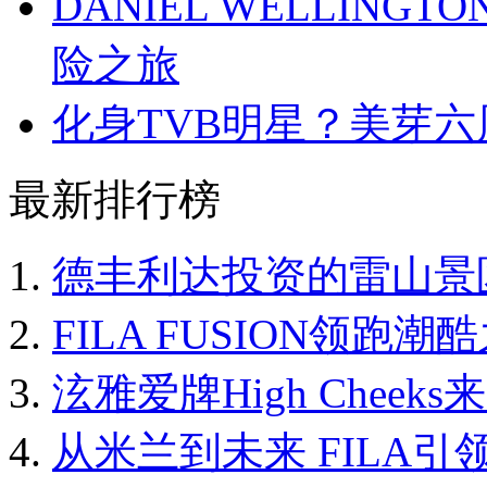
DANIEL WELLIN
险之旅
化身TVB明星？美芽
最新排行榜
德丰利达投资的雷山景
FILA FUSION领跑
泫雅爱牌High Chee
从米兰到未来 FILA